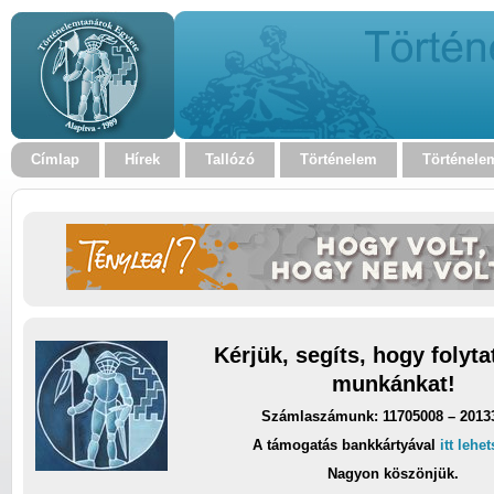
Címlap
Hírek
Tallózó
Történelem
Történele
Kérjük, segíts, hogy folyt
munkánkat!
Számlaszámunk: 11705008 – 2013
A támogatás bankkártyával
itt lehe
Nagyon köszönjük.