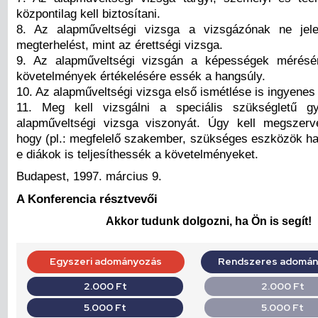
központilag kell biztosítani.
8. Az alapműveltségi vizsga a vizsgázónak ne jel
megterhelést, mint az érettségi vizsga.
9. Az alapműveltségi vizsgán a képességek mérés
követelmények értékelésére essék a hangsúly.
10. Az alapműveltségi vizsga első ismétlése is ingyenes
11. Meg kell vizsgálni a speciális szükségletű 
alapműveltségi vizsga viszonyát. Úgy kell megszerv
hogy (pl.: megfelelő szakember, szükséges eszközök ha
e diákok is teljesíthessék a követelményeket.
Budapest, 1997. március 9.
A Konferencia résztvevői
Akkor tudunk dolgozni, ha Ön is segít!