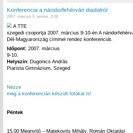
Konferencia a nándorfehérvári diadalról
2007. március 9. péntek, 0:00
A TTE
szegedi csoportja 2007. március 9-10-én A nándorfehérvá
Dél-Magyarország címmel rendez konferenciát.
Időpont:
2007. március
9-10.
Helyszín
: Dugonics András
Piarista Gimnázium, Szeged
Nézze
meg a konferencián készült fotókat is!
Péntek
15.00 Megnyitó – Matekovits Mihály, Román Oktatási