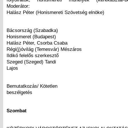
Moderátor:
Halász Péter (Honismereti Szövetség elnöke)
Bácsország (Szabadka)
Honismeret (Budapest)
Halász Péter, Csorba Csaba
Régi(j)óvilág (Temesvár) Mészáros
Ildikó felelős szerkesztő
Szeged (Szeged) Tandi
Lajos
Bemutatkozás/ Kötetlen
beszélgetés
Szombat