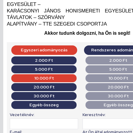
EGYESÜLET –
KARÁCSONYI JÁNOS HONISMERETI EGYESÜLE
TÁVLATOK – SZÓRVÁNY
ALAPÍTVÁNY – TTE SZEGEDI CSOPORTJA
Akkor tudunk dolgozni, ha Ön is segít!