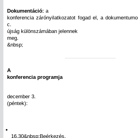
Dokumentáció:
a
konferencia zárónyilatkozatot fogad el, a dokumentumo
c.
újság különszámában jelennek
meg.
&nbsp;
A
konferencia programja
december 3.
(péntek):
16.30&nbsp;Beérkezés,