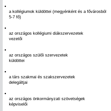
a kollégiumok küldöttei (megyénként és a fővárosból
5-7 fő)
az országos kollégiumi diákszervezetek
vezetői
az országos szülői szervezetek
küldöttei
a társ szakmai és szakszervezetek
delegáltjai
az országos önkormányzati szövetségek
képviselői