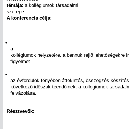
témája
: a kollégiumok társadalmi
szerepe
A konferencia célja:
a
kollégiumok helyzetére, a bennük rejlő lehetőségekre ir
figyelmet
az évfordulók fényében áttekintés, összegzés készítés
következő időszak teendőinek, a kollégiumok társadal
felvázolása.
Résztvevők: