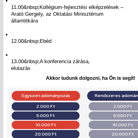
11.00&nbsp;Kollégium-fejlesztési elképzelések –
Arató Gergely, az Oktatási Minisztérium
államtitkára
12.00&nbsp;Ebéd
13.00&nbsp;A konferencia zárása,
elutazás
Akkor tudunk dolgozni, ha Ön is segít!