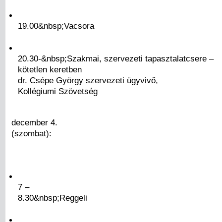
19.00&nbsp;Vacsora
20.30-&nbsp;Szakmai, szervezeti tapasztalatcsere –
kötetlen keretben
dr. Csépe György szervezeti ügyvivő,
Kollégiumi Szövetség
december 4.
(szombat):
7 –
8.30&nbsp;Reggeli