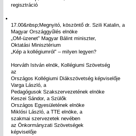
regisztráció
17.00&nbsp;Megnyitó, köszöntő dr. Szili Katalin, a
Magyar Országgyűlés elnöke
„OM-üzenet” Magyar Bálint miniszter,
Oktatási Minisztérium
„Kép a kollégiumról” – milyen legyen?
Horváth István elnök, Kollégiumi Szövetség
az
Országos Kollégiumi Diákszövetség képviselője
Varga László, a
Pedagógusok Szakszervezetének elnöke
Keszei Sándor, a Szülők
Országos Egyesületének elnöke
Miklósi László, a TTE elnöke, a
szakmai szervezetek nevében
az Önkormányzati Szövetségek
képviselője