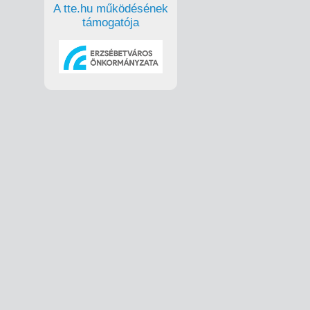
A tte.hu működésének
támogatója