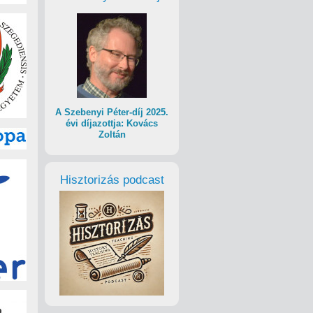
A Szebenyi Péter-díj 2025.
évi díjazottja: Kovács
Zoltán
Hisztorizás podcast