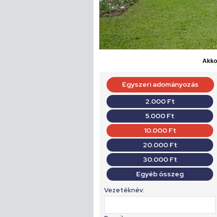
Akkor