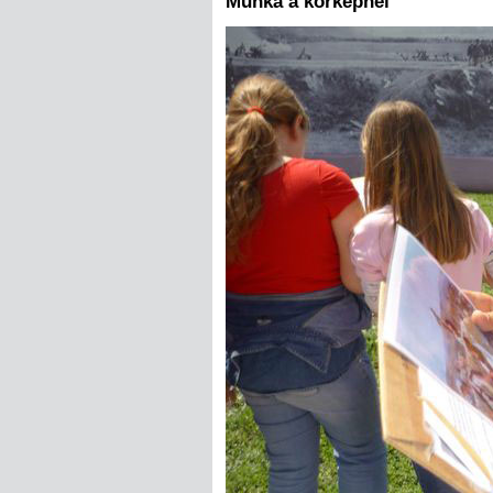
Munka a körképnél