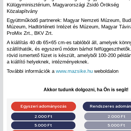
Külügyminisztérium, Magyarországi Zsidó Örökség
Közalapítvány
Együttműködő partnerek: Magyar Nemzeti Múzeum, Buda
Múzeum, Hadtörténeti Intézet és Múzeum, Magyar Távira
ProMix Zrt., BKV Zrt.
A kiállítás 40 db 65×65 cm-es tablóból áll, amelyek kön
szállíthatók, és egyszerű módon bárhol felfüggeszthetők.
rövid ismertető füzet is készült, amelyből 100-200 példá
a kiállító helyeknek, intézményeknek.
További információk a
www.mazsike.hu
weboldalon
Akkor tudunk dolgozni, ha Ön is segít!