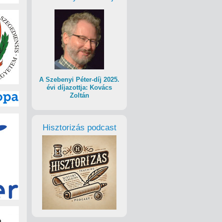
A Szebenyi Péter-díj 2025.
évi díjazottja: Kovács
Zoltán
Hisztorizás podcast