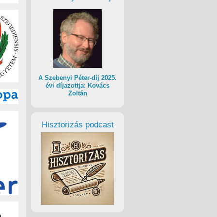
A Szebenyi Péter-díj 2025.
évi díjazottja: Kovács
Zoltán
Hisztorizás podcast