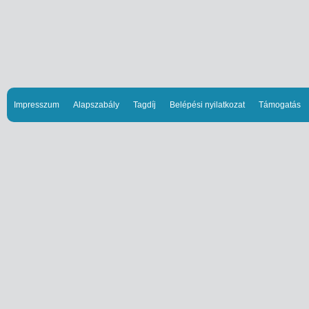
Impresszum
Alapszabály
Tagdíj
Belépési nyilatkozat
Támogatás