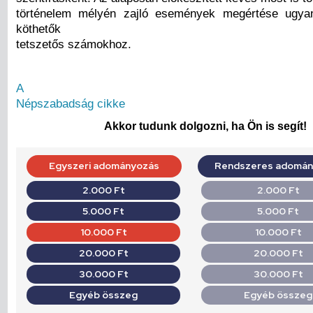
történelem mélyén zajló események megértése ugyan
köthetők
tetszetős számokhoz.
A
Népszabadság cikke
Akkor tudunk dolgozni, ha Ön is segít!