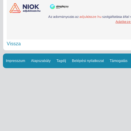
Vissza
Impresszum
Alapszabály
Tagdíj
Belépési nyilatkozat
Támogatás