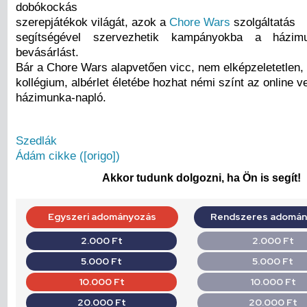
dobókockás
szerepjátékok világát, azok a
Chore Wars
szolgáltatás
segítségével szervezhetik kampányokba a házi
bevásárlást.
Bár a Chore Wars alapvetően vicc, nem elképzeletetlen,
kollégium, albérlet életébe hozhat némi színt az online v
házimunka-napló.
Szedlák
Ádám cikke ([origo])
Akkor tudunk dolgozni, ha Ön is segít!