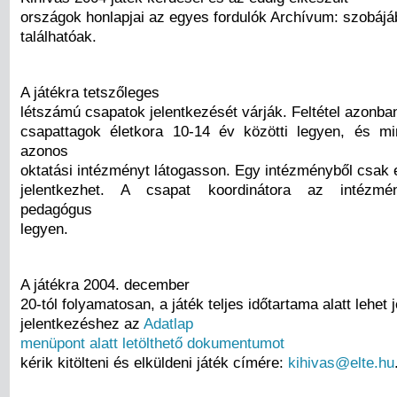
országok honlapjai az egyes fordulók Archívum: szobáj
találhatóak.
A játékra tetszőleges
létszámú csapatok jelentkezését várják. Feltétel azonba
csapattagok életkora 10-14 év közötti legyen, és m
azonos
oktatási intézményt látogasson. Egy intézményből csak 
jelentkezhet. A csapat koordinátora az intézmé
pedagógus
legyen.
A játékra 2004. december
20-tól folyamatosan, a játék teljes időtartama alatt lehet 
jelentkezéshez az
Adatlap
menüpont alatt letölthető dokumentumot
kérik kitölteni és elküldeni játék címére:
kihivas@elte.hu