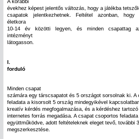
A korábbi
évekhez képest jelentős változás, hogy a játékba tetsző
csapatok jelentkezhetnek. Feltétel azonban, hogy
életkora
10-14 év közötti legyen, és minden csapattag az
intézményt
látogasson.
I.
forduló
Minden csapat
számára egy társcsapatot és 5 országot sorsolnak ki. A
feladata a kisorsolt 5 ország mindegyikével kapcsolatban
kreatív kérdés megfogalmazása, és a kérdéshez tartozó
internetes forrás megadása. A csapat csoportos feladata 
együttműködve, adott feltételeknek eleget tevő, további 
megszerkesztése.