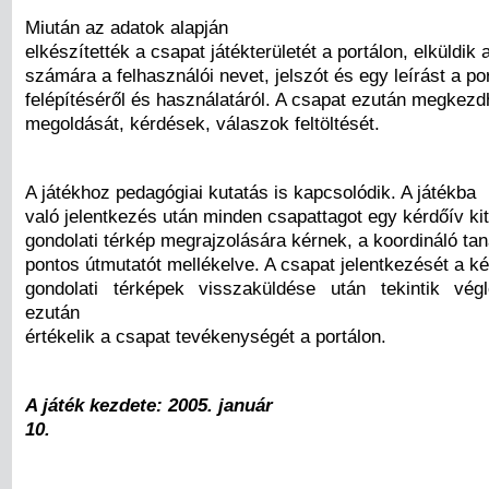
Miután az adatok alapján
elkészítették a csapat játékterületét a portálon, elküldik 
számára a felhasználói nevet, jelszót és egy leírást a por
felépítéséről és használatáról. A csapat ezután megkezdh
megoldását, kérdések, válaszok feltöltését.
A játékhoz pedagógiai kutatás is kapcsolódik. A játékba
való jelentkezés után minden csapattagot egy kérdőív ki
gondolati térkép megrajzolására kérnek, a koordináló ta
pontos útmutatót mellékelve. A csapat jelentkezését a k
gondolati térképek visszaküldése után tekintik vég
ezután
értékelik a csapat tevékenységét a portálon.
A játék kezdete: 2005. január
10.