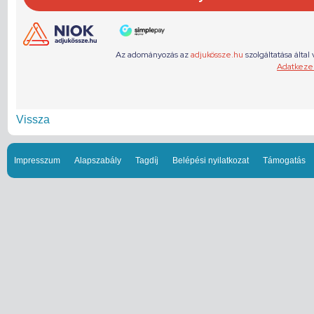
Vissza
Impresszum
Alapszabály
Tagdíj
Belépési nyilatkozat
Támogatás