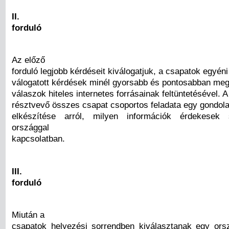
II.
forduló
Az előző
forduló legjobb kérdéseit kiválogatjuk, a csapatok egyéni
válogatott kérdések minél gyorsabb és pontosabban meg
válaszok hiteles internetes forrásainak feltüntetésével. A
résztvevő összes csapat csoportos feladata egy gondola
elkészítése arról, milyen információk érdekesek
országgal
kapcsolatban.
III.
forduló
Miután a
csapatok helyezési sorrendben kiválasztanak egy orsz