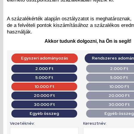
A százalékérték alapján osztályzatot is meghatároznak,
de a felvételi pontok kiszámításához a százalékos ered
használják.
Akkor tudunk dolgozni, ha Ön is segít!