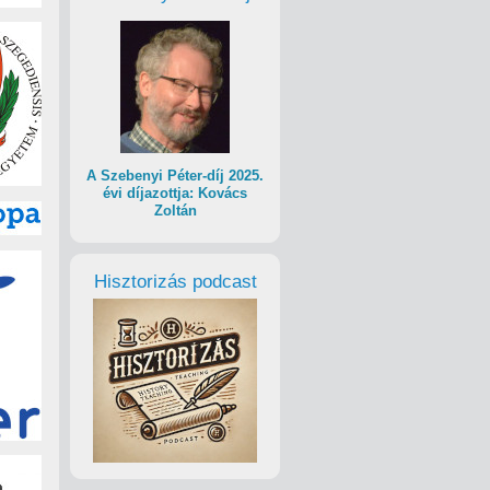
A Szebenyi Péter-díj 2025.
évi díjazottja: Kovács
Zoltán
Hisztorizás podcast