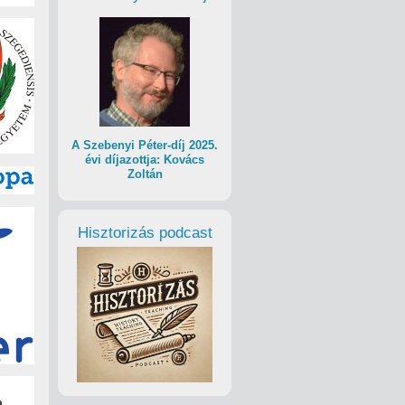
A Szebenyi Péter-díj 2025.
évi díjazottja: Kovács
Zoltán
Hisztorizás podcast