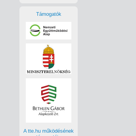
Támogatók
A tte.hu működésének