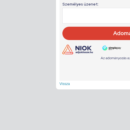
Vissza