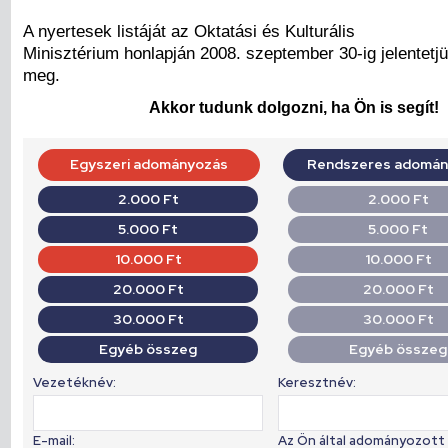
A nyertesek listáját az Oktatási és Kulturális
Minisztérium honlapján 2008. szeptember 30-ig jelentetj
meg.
Akkor tudunk dolgozni, ha Ön is segít!