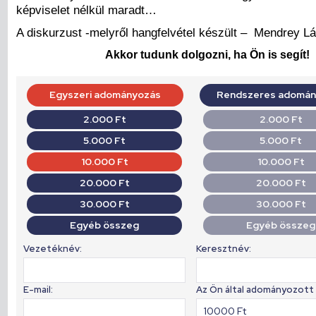
képviselet nélkül maradt…
A diskurzust -melyről hangfelvétel készült – Mendrey Lá
Akkor tudunk dolgozni, ha Ön is segít!