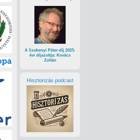
A Szebenyi Péter-díj 2025.
évi díjazottja: Kovács
Zoltán
Hisztorizás podcast