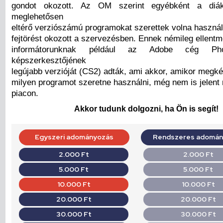
gondot okozott. Az OM szerint egyébként a diák
meglehetősen
eltérő verziószámú programokat szerettek volna használ
fejtörést okozott a szervezésben. Ennek némileg ellent
informátorunknak például az Adobe cég Ph
képszerkesztőjének
legújabb verzióját (CS2) adták, ami akkor, amikor megké
milyen programot szeretne használni, még nem is jelent
piacon.
Akkor tudunk dolgozni, ha Ön is segít!