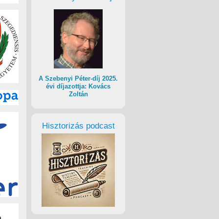
A Szebenyi Péter-díj 2025.
évi díjazottja: Kovács
Zoltán
Hisztorizás podcast