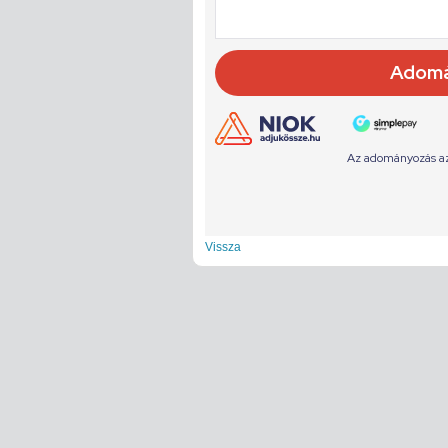
Vissza