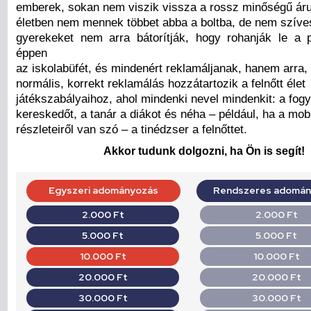
emberek, sokan nem viszik vissza a rossz minőségű áru
életben nem mennek többet abba a boltba, de nem szíve
gyerekeket nem arra bátorítják, hogy rohanják le a 
éppen
az iskolabüfét, és mindenért reklamáljanak, hanem arra,
normális, korrekt reklamálás hozzátartozik a felnőtt élet
játékszabályaihoz, ahol mindenki nevel mindenkit: a fog
kereskedőt, a tanár a diákot és néha – például, ha a mob
részleteiről van szó – a tinédzser a felnőttet.
Akkor tudunk dolgozni, ha Ön is segít!