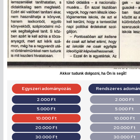
Akkor tudunk dolgozni, ha Ön is segít!