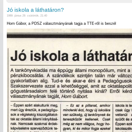
Jó iskola a láthatáron?
1989. június 29. csütörtök, 21:40
Horn Gábor, a PDSZ választmányának tagja a TTE-ről is beszél