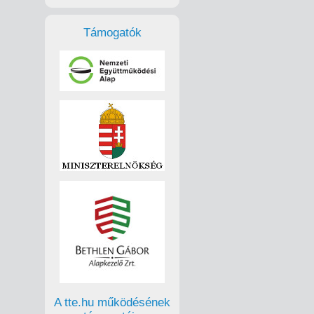
Támogatók
A tte.hu működésének