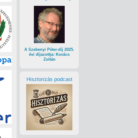
A Szebenyi Péter-díj 2025.
évi díjazottja: Kovács
Zoltán
Hisztorizás podcast