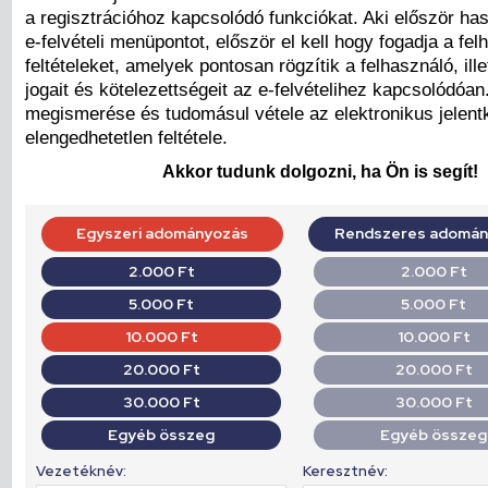
a regisztrációhoz kapcsolódó funkciókat. Aki először has
e-felvételi menüpontot, először el kell hogy fogadja a fel
feltételeket, amelyek pontosan rögzítik a felhasználó, il
jogait és kötelezettségeit az e-felvételihez kapcsolódóa
megismerése és tudomásul vétele az elektronikus jelen
elengedhetetlen feltétele.
Akkor tudunk dolgozni, ha Ön is segít!