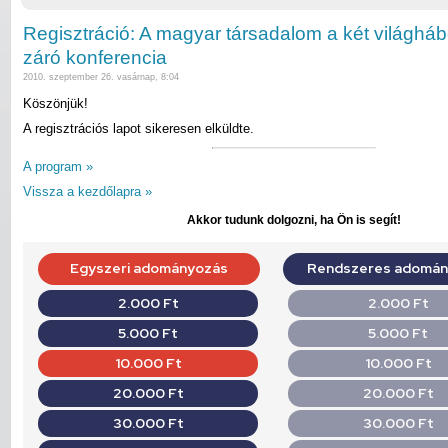
Regisztráció: A magyar társadalom a két világháb
záró konferencia
2010. szeptember 26. vasárnap, 8:04
Köszönjük!
A regisztrációs lapot sikeresen elküldte.
A program »
Vissza a kezdőlapra »
Akkor tudunk dolgozni, ha Ön is segít!