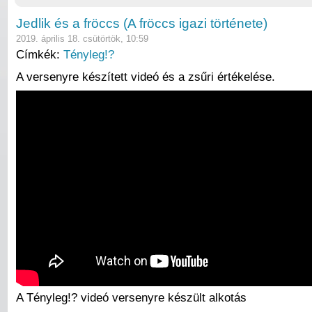
Jedlik és a fröccs (A fröccs igazi története)
2019. április 18. csütörtök, 10:59
Címkék:
Tényleg!?
A versenyre készített videó és a zsűri értékelése.
A Tényleg!? videó versenyre készült alkotás