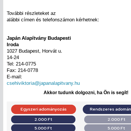
További részleteket az
alábbi címen és telefonszámon kérhetnek:
Japán Alapítvány Budapesti
Iroda
1027 Budapest, Horvát u.
14-24
Tel: 214-0775
Fax: 214-0778
E-mail:
csehiviktoria@japanalapitvany.hu
Akkor tudunk dolgozni, ha Ön is segít!