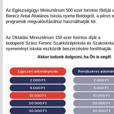
Az Egészségügyi Minisztérium 500 ezer forintos fődíját 
Berecz Antal Általános Iskola nyerte Boldogról, a pénzt
programok megvalósításához használhatják fel.
Az Oktatási Minisztérium 150 ezer forintos díját a
budapesti Szász Ferenc Szakközépiskola és Szakiskola 
nyereményt iskolai eszközök beszerzésére fordíthatják.
Akkor tudunk dolgozni, ha Ön is segít!