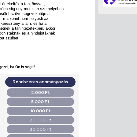
 értékelték a tankönyvet,
 mégpedig egy muszlim személyében.
ület szövetségi vezetője a
, miszerint nem helyesli az
 keresztény állam, és ha a
etnek a tanintézetekben, akkor
ddhistáknak és a hinduistáknak
et szülhet.
ozni, ha Ön is segít!