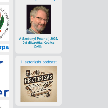
A Szebenyi Péter-díj 2025.
évi díjazottja: Kovács
Zoltán
Hisztorizás podcast