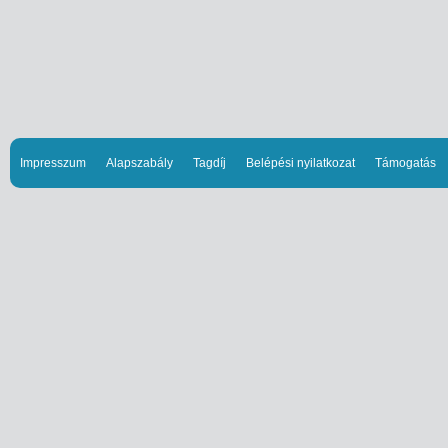
Impresszum
Alapszabály
Tagdíj
Belépési nyilatkozat
Támogatás