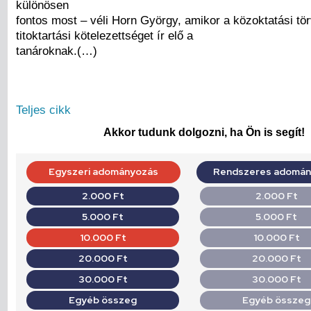
különösen
fontos most – véli Horn György, amikor a közoktatási tö
titoktartási kötelezettséget ír elő a
tanároknak.(…)
Teljes cikk
Akkor tudunk dolgozni, ha Ön is segít!