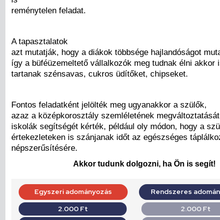
reménytelen feladat.
A tapasztalatok
azt mutatják, hogy a diákok többsége hajlandóságot muta
így a büféüzemeltető vállalkozók meg tudnak élni akkor 
tartanak szénsavas, cukros üdítőket, chipseket.
Fontos feladatként jelölték meg ugyanakkor a szülők,
azaz a középkorosztály szemléletének megváltoztatását
iskolák segítségét kérték, például oly módon, hogy a szü
értekezleteken is szánjanak időt az egészséges táplálk
népszerűsítésére.
Akkor tudunk dolgozni, ha Ön is segít!