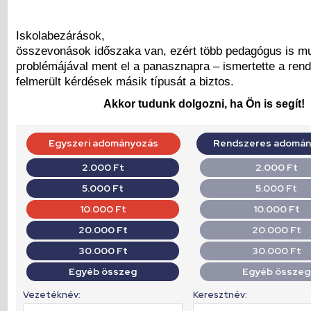
Iskolabezárások,
összevonások időszaka van, ezért több pedagógus is m
problémájával ment el a panasznapra – ismertette a re
felmerült kérdések másik típusát a biztos.
Akkor tudunk dolgozni, ha Ön is segít!