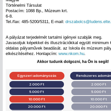
Történelmi Társulat
Postacím: 1088 Bp., Múzeum krt.
6-8.
Tel./fax: 485-5200/5311, E-mail:
drszabolcs@ludens.elte
A pályázat terjedelmét tartalmi igényei szabják meg.
Javasoljuk képekkel és illusztrációkkal együtt minimu
oldalas pályaművek beadását. az Iskola és múzeum pál
elkészítéséhez. Honlapcím:
www.nkom.hu
.
Akkor tudunk dolgozni, ha Ön is segít!