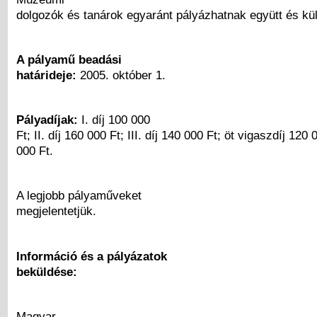
dolgozók és tanárok egyaránt pályázhatnak együtt és kül
A pályamű beadási
határideje:
2005. október 1.
Pályadíjak:
I. díj 100 000
Ft; II. díj 160 000 Ft; III. díj 140 000 Ft; öt vigaszdíj 120
000 Ft.
A legjobb pályaműveket
megjelentetjük.
Információ és a pályázatok
beküldése:
Magyar