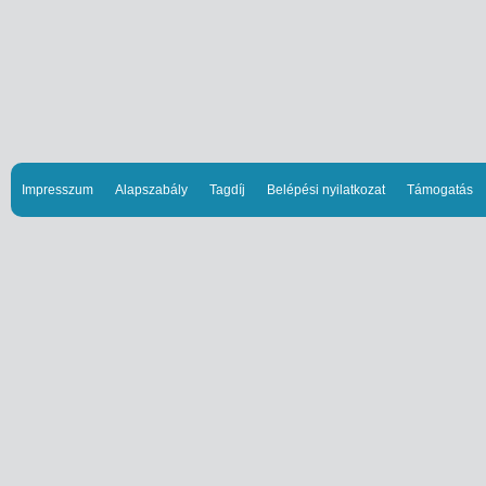
Impresszum
Alapszabály
Tagdíj
Belépési nyilatkozat
Támogatás