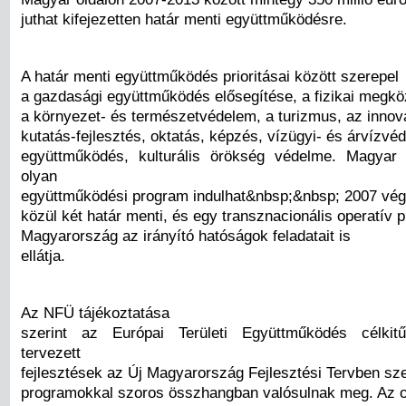
juthat kifejezetten határ menti együttműködésre.
A határ menti együttműködés prioritásai között szerepel
a gazdasági együttműködés elősegítése, a fizikai megköz
a környezet- és természetvédelem, a turizmus, az innov
kutatás-fejlesztés, oktatás, képzés, vízügyi- és árvízvé
együttműködés, kulturális örökség védelme. Magyar r
olyan
együttműködési program indulhat&nbsp;&nbsp; 2007 vé
közül két határ menti, és egy transznacionális operatív
Magyarország az irányító hatóságok feladatait is
ellátja.
Az NFÜ tájékoztatása
szerint az Európai Területi Együttműködés célkit
tervezett
fejlesztések az Új Magyarország Fejlesztési Tervben sze
programokkal szoros összhangban valósulnak meg. Az o