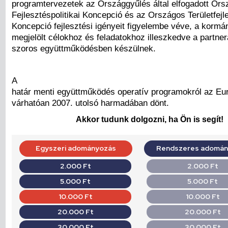
programtervezetek az Országgyűlés által elfogadott Or
Fejlesztéspolitikai Koncepció és az Országos Területfejl
Koncepció fejlesztési igényeit figyelembe véve, a korm
megjelölt célokhoz és feladatokhoz illeszkedve a partne
szoros együttműködésben készülnek.
A
határ menti együttműködés operatív programokról az Eur
várhatóan 2007. utolsó harmadában dönt.
Akkor tudunk dolgozni, ha Ön is segít!