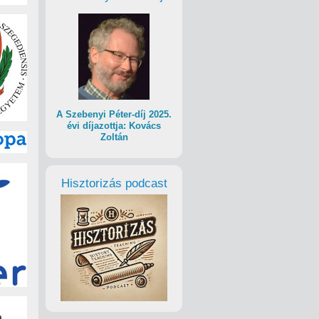
A Szebenyi Péter-díj 2025.
évi díjazottja: Kovács
Zoltán
Hisztorizás podcast