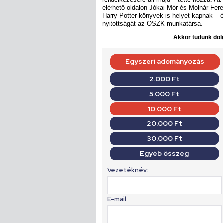
elérhető oldalon Jókai Mór és Molnár Feren
Harry Potter-könyvek is helyet kapnak – é
nyitottságát az OSZK munkatársa.
Akkor tudunk dolg