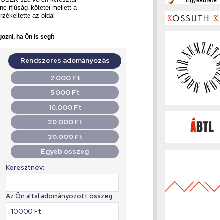
c ifjúsági kötetei mellett a
rzékeltette az oldal
ozni, ha Ön is segít!