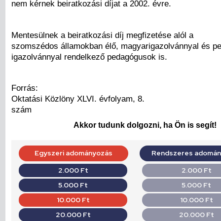
nem kérnek beiratkozási díjat a 2002. évre.
Mentesülnek a beiratkozási díj megfizetése alól a
szomszédos államokban élő, magyarigazolvánnyal és p
igazolvánnyal rendelkező pedagógusok is.
Forrás:
Oktatási Közlöny XLVI. évfolyam, 8.
szám
Akkor tudunk dolgozni, ha Ön is segít!