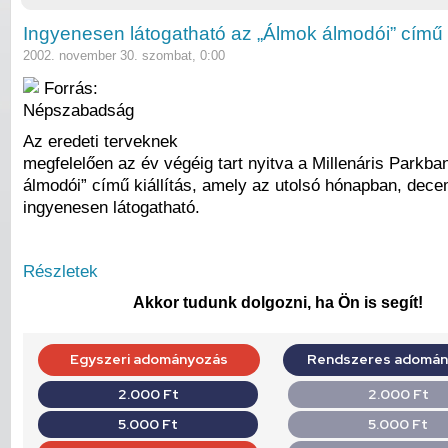
Ingyenesen látogatható az „Álmok álmodói” című k
2002. november 30. szombat, 0:00
Forrás:
Népszabadság
Az eredeti terveknek
megfelelően az év végéig tart nyitva a Millenáris Parkb
álmodói” című kiállítás, amely az utolsó hónapban, dec
ingyenesen látogatható.
Részletek
Akkor tudunk dolgozni, ha Ön is segít!