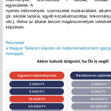
egyesületek. A
nyertes intézmények, szervezetek munkavállalói, alkalmaz
(pl. iskolák tanárai, egyéb közalkalmazottjai, önkormány
stb.), illetve az általuk bevont magánszemélyek vehetne
képzésen.
Részletek
a Magyar Telekom képzési és tudásmenedzsment igazg
honlapján
.
Akkor tudunk dolgozni, ha Ön is segít!