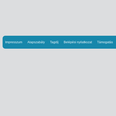
Impresszum
Alapszabály
Tagdíj
Belépési nyilatkozat
Támogatás