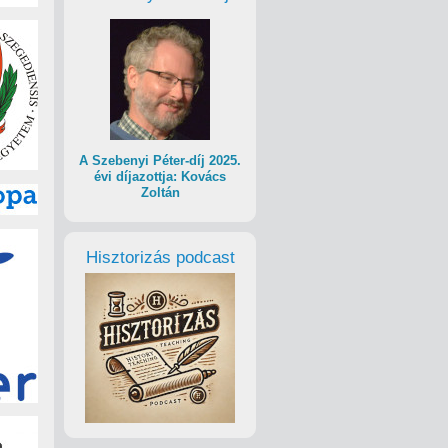
A Szebenyi Péter-díj 2025.
évi díjazottja: Kovács
Zoltán
Hisztorizás podcast