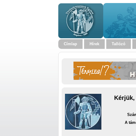
Címlap
Hírek
Tallózó
Kérjük,
Szám
A tám