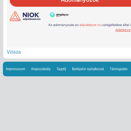
Vissza
Impresszum
Alapszabály
Tagdíj
Belépési nyilatkozat
Támogatás