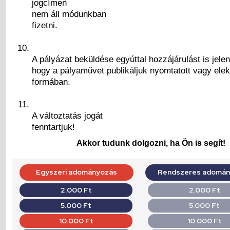
jogcímen
nem áll módunkban
fizetni.
A pályázat beküldése egyúttal hozzájárulást is jelen
hogy a pályaművet publikáljuk nyomtatott vagy elek
formában.
A változtatás jogát
fenntartjuk!
Akkor tudunk dolgozni, ha Ön is segít!