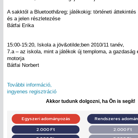
A sakktól a Bluetooth&reg; játékokig: történeti áttekintés
és a jelen részletezése
Bátfai Erika
15:00-15:20, Iskola a jöv&otilde;ben 2010/11 tanév,
7.a – az iskola, mint a játékok új temploma, a gazdaság
motorja
Bátfai Norbert
További információ,
ingyenes regisztráció
Akkor tudunk dolgozni, ha Ön is segít!