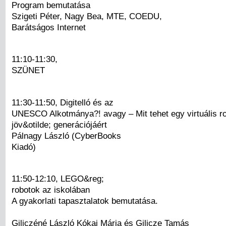
Program bemutatása
Szigeti Péter, Nagy Bea, MTE, COEDU,
Barátságos Internet
11:10-11:30,
SZÜNET
11:30-11:50, Digitelló és az
UNESCO Alkotmánya?! avagy – Mit tehet egy virtuális ro
jöv&otilde; generációjáért
Pálnagy László (CyberBooks
Kiadó)
11:50-12:10, LEGO&reg;
robotok az iskolában
A gyakorlati tapasztalatok bemutatása.
Giliczéné László Kókai Mária és Gilicze Tamás