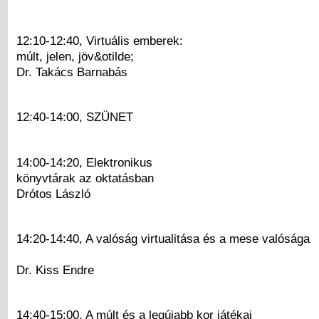
12:10-12:40, Virtuális emberek:
múlt, jelen, jöv&otilde;
Dr. Takács Barnabás
12:40-14:00, SZÜNET
14:00-14:20, Elektronikus
könyvtárak az oktatásban
Drótos László
14:20-14:40, A valóság virtualitása és a mese valósága
Dr. Kiss Endre
14:40-15:00, A múlt és a legújabb kor játékai