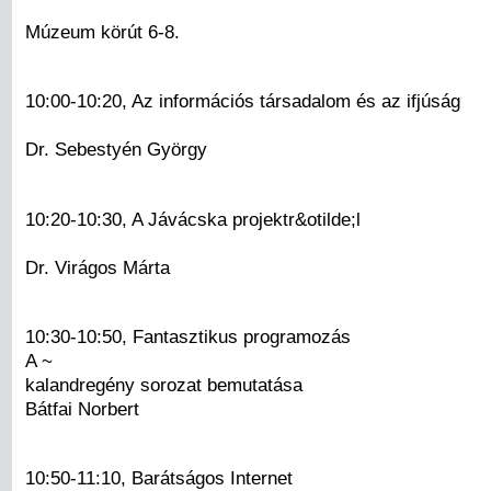
Múzeum körút 6-8.
10:00-10:20, Az információs társadalom és az ifjúság
Dr. Sebestyén György
10:20-10:30, A Jávácska projektr&otilde;l
Dr. Virágos Márta
10:30-10:50, Fantasztikus programozás
A ~
kalandregény sorozat bemutatása
Bátfai Norbert
10:50-11:10, Barátságos Internet