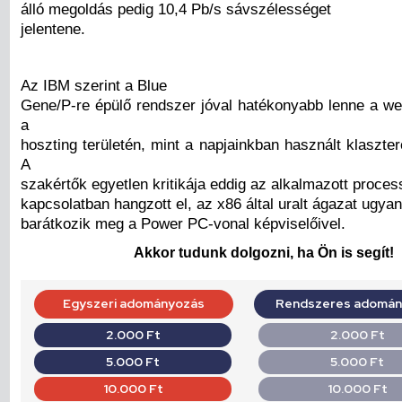
álló megoldás pedig 10,4 Pb/s sávszélességet
jelentene.
Az IBM szerint a Blue
Gene/P-re épülő rendszer jóval hatékonyabb lenne a w
a
hoszting területén, mint a napjainkban használt klaszt
A
szakértők egyetlen kritikája eddig az alkalmazott proce
kapcsolatban hangzott el, az x86 által uralt ágazat ugya
barátkozik meg a Power PC-vonal képviselőivel.
Akkor tudunk dolgozni, ha Ön is segít!