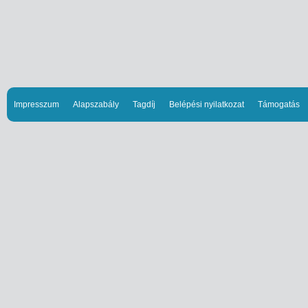
Impresszum
Alapszabály
Tagdíj
Belépési nyilatkozat
Támogatás