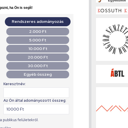
ozni, ha Ön is segít!