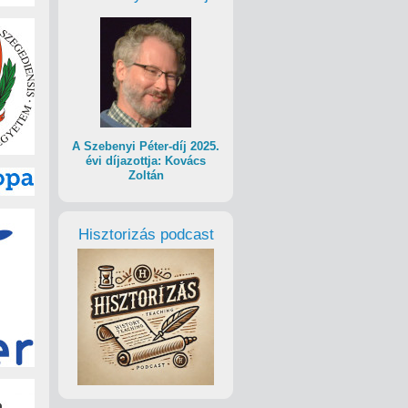
A Szebenyi Péter-díj 2025.
évi díjazottja: Kovács
Zoltán
Hisztorizás podcast