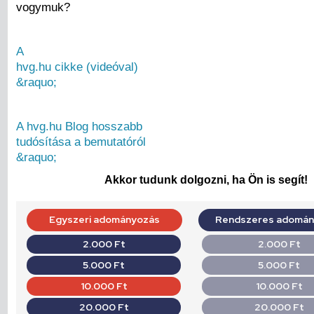
vogymuk?
A
hvg.hu cikke (videóval)
&raquo;
A hvg.hu Blog hosszabb
tudósítása a bemutatóról
&raquo;
Akkor tudunk dolgozni, ha Ön is segít!