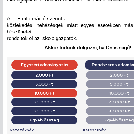
A TTE információ szerint a
közlekedési nehézésgek miatt egyes esetekben má
hószünetet
rendeltek el az iskolaigazgatók.
Akkor tudunk dolgozni, ha Ön is segít!