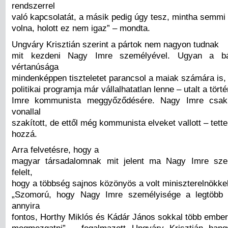
rendszerrel
való kapcsolatát, a másik pedig úgy tesz, mintha semmi
volna, holott ez nem igaz” – mondta.
Ungváry Krisztián szerint a pártok nem nagyon tudnak
mit kezdeni Nagy Imre személyével. Ugyan a b
vértanúsága
mindenképpen tiszteletet parancsol a maiak számára is,
politikai programja már vállalhatatlan lenne – utalt a tör
Imre kommunista meggyőződésére. Nagy Imre csak
vonallal
szakított, de ettől még kommunista elveket vallott – tette
hozzá.
Arra felvetésre, hogy a
magyar társadalomnak mit jelent ma Nagy Imre sze
felelt,
hogy a többség sajnos közönyös a volt miniszterelnökke
„Szomorú, hogy Nagy Imre személyisége a legtöbb
annyira
fontos, Horthy Miklós és Kádár János sokkal több ember