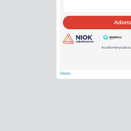
Vissza