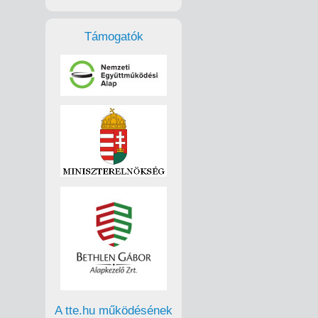
Támogatók
A tte.hu működésének