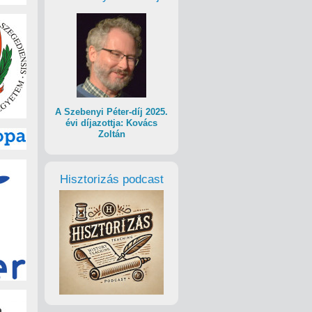
A Szebenyi Péter-díj 2025.
évi díjazottja: Kovács
Zoltán
Hisztorizás podcast