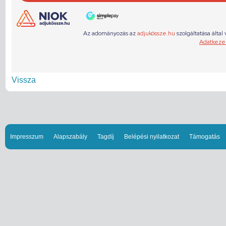
Vissza
Impresszum
Alapszabály
Tagdíj
Belépési nyilatkozat
Támogatás