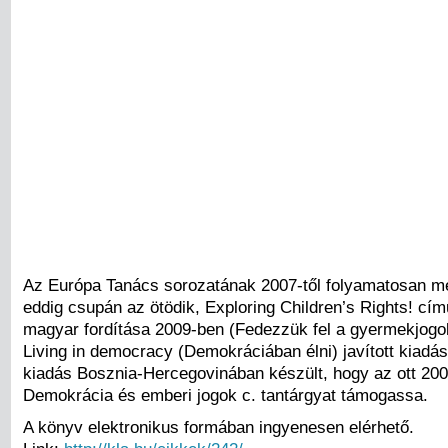
Az Európa Tanács sorozatának 2007-től folyamatosan me
eddig csupán az ötödik, Exploring Children’s Rights! cím
magyar fordítása 2009-ben (Fedezzük fel a gyermekjogo
Living in democracy (Demokráciában élni) javított kiadás
kiadás Bosznia-Hercegovinában készült, hogy az ott 200
Demokrácia és emberi jogok c. tantárgyat támogassa.
A könyv elektronikus formában ingyenesen elérhető.